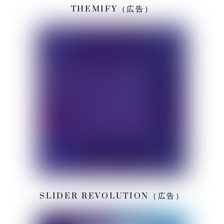
THEMIFY（広告）
SLIDER REVOLUTION（広告）