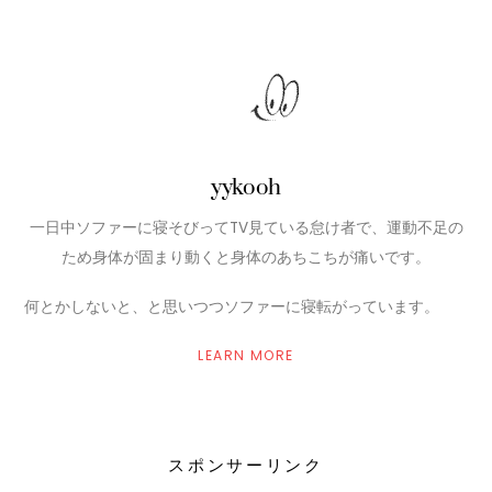
yykooh
一日中ソファーに寝そびってTV見ている怠け者で、運動不足の
ため身体が固まり動くと身体のあちこちが痛いです。
何とかしないと、と思いつつソファーに寝転がっています。
LEARN MORE
スポンサーリンク