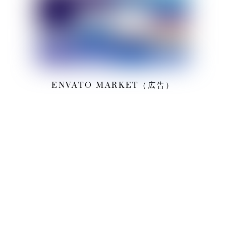
ENVATO MARKET（広告）