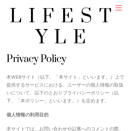
Skip
Men
LIFEST
to
content
YLE
Privacy Policy
本WEBサイト（以下、「本サイト」といいます。）上で
提供するサービスにおける、ユーザーの個人情報の取扱
いについて、以下のとおりプライバシーポリシー（以
下、「本ポリシー」といいます。）を定めます。
個人情報の利用目的
本サイトでは、お問い合わせや記事へのコメントの際、