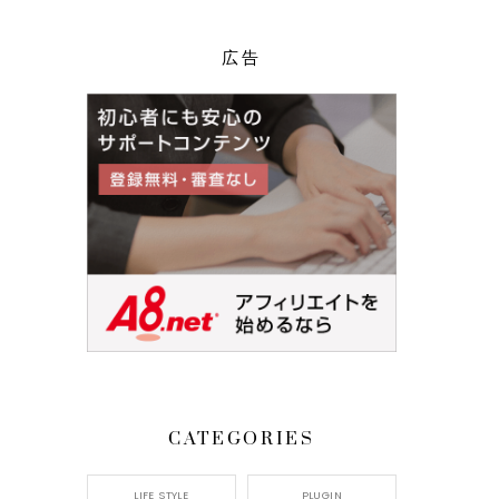
広告
CATEGORIES
LIFE STYLE
PLUGIN