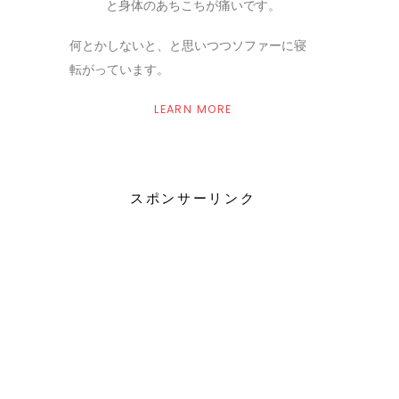
と身体のあちこちが痛いです。
何とかしないと、と思いつつソファーに寝
転がっています。
LEARN MORE
スポンサーリンク